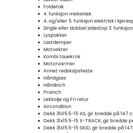
Foldetak
4. funksjon mekanisk
4. og/eller 5. funksjon elektrisk i kjøre
Single eller dobbel sidestop 3. funksjon
Lyspakker
Lastdemper
Motvekter
Kombi tauekrok
Motorvarmer
Annet redskapsfeste
Håndgass
Håndinch
Proinch
Lekkolje og Fri retur
Aircondition
Dekk 31x15.5-15 AS, gir bredde på 147 
Dekk 31x15.5-15 X-TRACK, gir bredde 
Dekk 31x15.5-15 SKID, gir bredde på 14