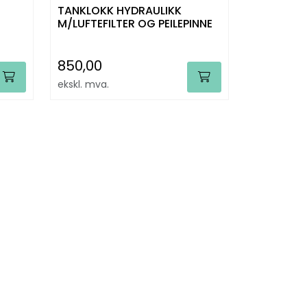
TANKLOKK HYDRAULIKK
M/LUFTEFILTER OG PEILEPINNE
850,00
ekskl. mva.