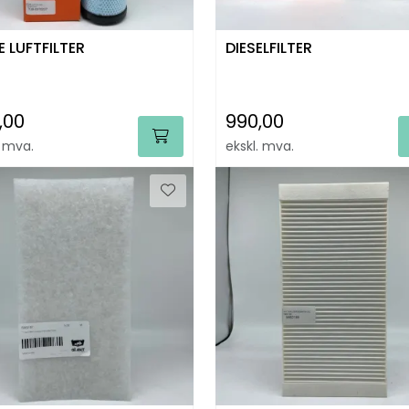
E LUFTFILTER
DIESELFILTER
,00
990,00
. mva.
ekskl. mva.