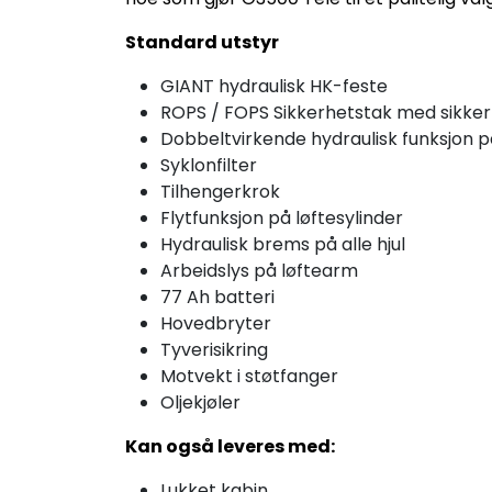
Standard utstyr
GIANT hydraulisk HK-feste
ROPS / FOPS Sikkerhetstak med sikke
Dobbeltvirkende hydraulisk funksjon 
Syklonfilter
Tilhengerkrok
Flytfunksjon på løftesylinder
Hydraulisk brems på alle hjul
Arbeidslys på løftearm
77 Ah batteri
Hovedbryter
Tyverisikring
Motvekt i støtfanger
Oljekjøler
Kan også leveres med:
Lukket kabin