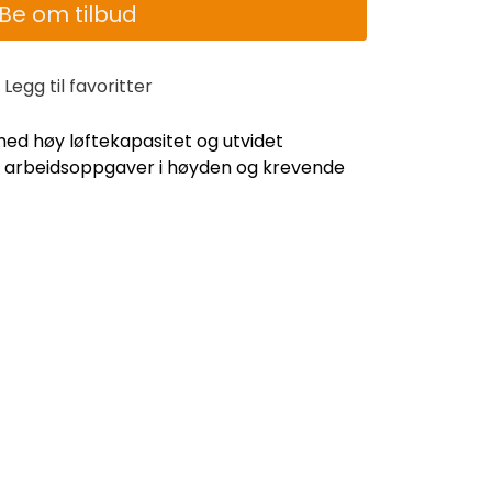
Be om tilbud
Legg til favoritter
med høy løftekapasitet og utvidet
ge arbeidsoppgaver i høyden og krevende