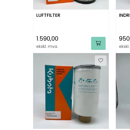
LUFTFILTER
INDR
1.590,00
950
ekskl. mva.
ekskl