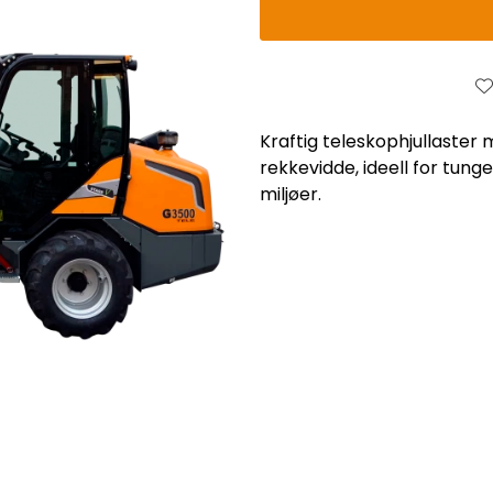
Kraftig teleskophjullaster 
rekkevidde, ideell for tun
miljøer.