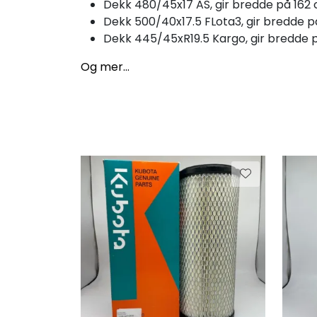
Dekk 480/45x17 AS, gir bredde på 162
Dekk 500/40x17.5 FLota3, gir bredde p
Dekk 445/45xR19.5 Kargo, gir bredde 
Og mer...