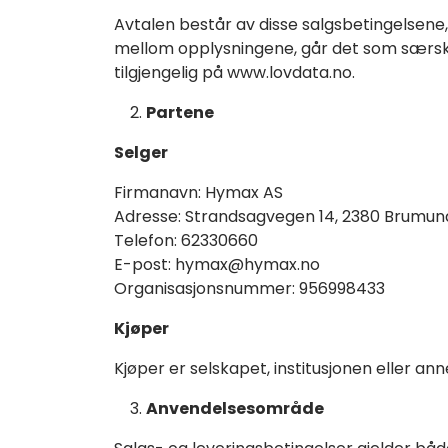
Avtalen består av disse salgsbetingelsene, 
mellom opplysningene, går det som særskilt
tilgjengelig på www.lovdata.no.
Partene
Selger
Firmanavn: Hymax AS
Adresse: Strandsagvegen 14, 2380 Brumun
Telefon: 62330660
E-post:
hymax@hymax.no
Organisasjonsnummer: 956998433
Kjøper
Kjøper er selskapet, institusjonen eller a
Anvendelsesområde