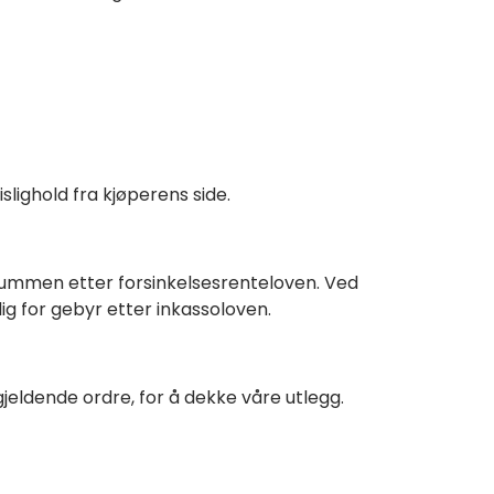
lighold fra kjøperens side.
summen etter forsinkelsesrenteloven. Ved
lig for gebyr etter inkassoloven.
jeldende ordre, for å dekke våre utlegg.