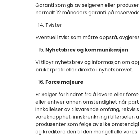
Garanti som gis av selgeren eller produsente
normalt 12 måneders garanti på reservede
Tvister
Eventuell tvist som måtte oppstå, avgjøre
Nyhetsbrev og kommunikasjon
Vi tilbyr nyhetsbrev og informasjon om op
brukerprofil eller direkte i nyhetsbrevet.
Force majeure
Er Selger forhindret fra å levere eller foret
eller enhver annen omstendighet når parten
innkallelser av tilsvarende omfang, rekvisi
vareknapphet, innskrenkning i tilførselen a
produsenter som følge av slike omstendighe
og kreditere den til den mangelfulle vares