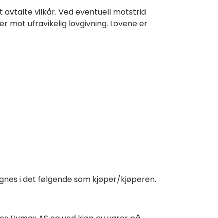
t avtalte vilkår. Ved eventuell motstrid
r mot ufravikelig lovgivning. Lovene er
tegnes i det følgende som kjøper/kjøperen.