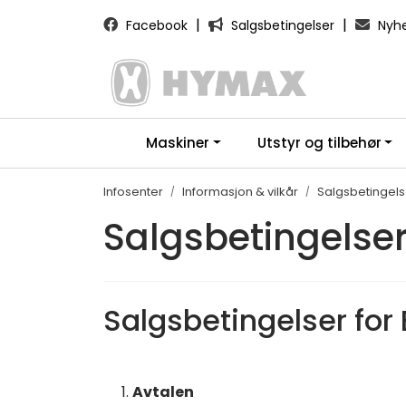
Skip to main content
|
|
Facebook
Salgsbetingelser
Nyhe
Maskiner
Utstyr og tilbehør
Infosenter
Informasjon & vilkår
Salgsbetingels
Salgsbetingelse
Salgsbetingelser for
Avtalen