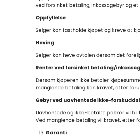
ved forsinket betaling, inkassogebyr og et
Oppfyllelse
Selger kan fastholde kjøpet og kreve at 
Heving
Selger kan heve avtalen dersom det foreligg
Renter ved forsinket betaling/inkasso
Dersom kjøperen ikke betaler kjøpesummen 
manglende betaling kan kravet, etter forutg
Gebyr ved uavhentede ikke-forskuddsb
Uavhentede og ikke-betalte pakker vil bli 
Ved manglende betaling vil kravet, etter for
Garanti