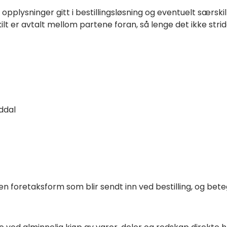
opplysninger gitt i bestillingsløsning og eventuelt særskil
 er avtalt mellom partene foran, så lenge det ikke stride
ddal
nnen foretaksform som blir sendt inn ved bestilling, og be