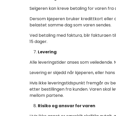
Selgeren kan kreve betaling for varen fra d
Dersom kjøperen bruker kredittkort eller 
belastet samme dag som varen sendes.
Ved betaling med faktura, blir fakturaen t
15 dager.
Levering
Alle leveringstider anses som veiledende. Nå
Levering er skjedd når kjøperen, eller han
Hvis ikke leveringstidspunkt fremgår av be
etter bestillingen fra kunden. Varen skal 
mellom partene.
Risiko og ansvar for varen