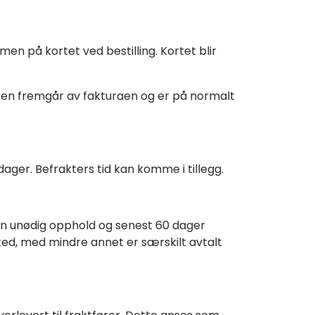
n på kortet ved bestilling. Kortet blir
isten fremgår av fakturaen og er på normalt
rdager. Befrakters tid kan komme i tillegg.
uten unødig opphold og senest 60 dager
sted, med mindre annet er særskilt avtalt