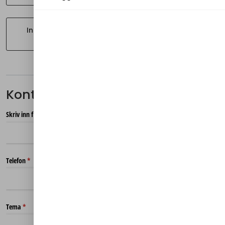
Instruksjoner og
veiledning
Kontakt oss