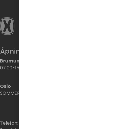
Åpningstider
Brumunddal
07:00-15:00
Oslo
SOMMER STENGT
Telefon:
62 33 06 60