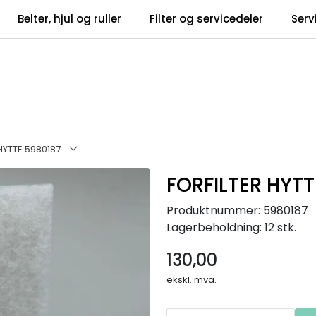
Belter, hjul og ruller
Filter og servicedeler
Serv
tsbrev
Infosent
HYTTE 5980187
FORFILTER HYTT
Produktnummer:
5980187
Lagerbeholdning:
12 stk.
130,00
ekskl. mva.