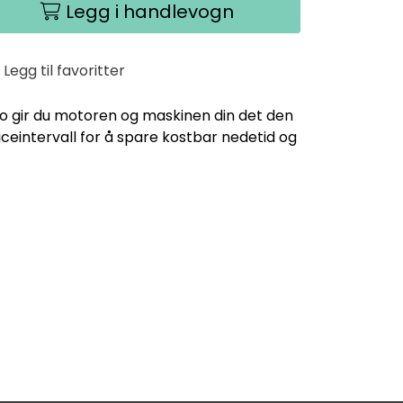
Legg i handlevogn
Legg til favoritter
oco gir du motoren og maskinen din det den
ceintervall for å spare kostbar nedetid og