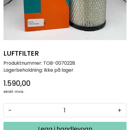
LUFTFILTER
Produktnummer:
TOB-0070228
Lagerbeholdning:
Ikke på lager
1.590,00
ekskl. mva.
-
+
Legg i handlevogn