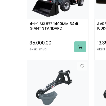
4-I-1 SKUFFE 1400MM 344L
AVR
GIANT STANDARD
100
35.000,00
13.
ekskl. mva.
ekskl