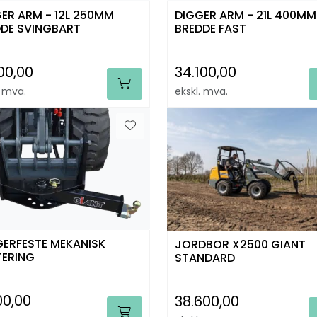
ER ARM - 12L 250MM
DIGGER ARM - 21L 400MM
DE SVINGBART
BREDDE FAST
00,00
34.100,00
. mva.
ekskl. mva.
ERFESTE MEKANISK
JORDBOR X2500 GIANT
TERING
STANDARD
00,00
38.600,00