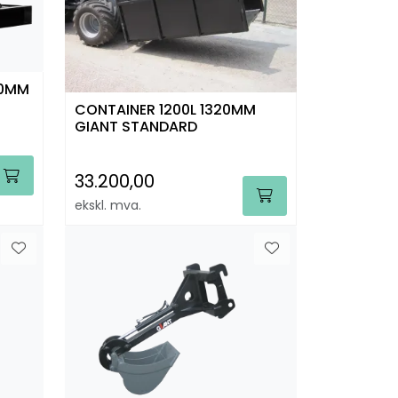
00MM
CONTAINER 1200L 1320MM
GIANT STANDARD
33.200,00
ekskl. mva.