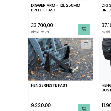
DIGGER ARM - 12L 250MM
DIGG
BREDDE FAST
BRED
33.700,00
37.1
ekskl. mva.
ekskl
HENGERFESTE FAST
HENG
JUS
9.220,00
11.9