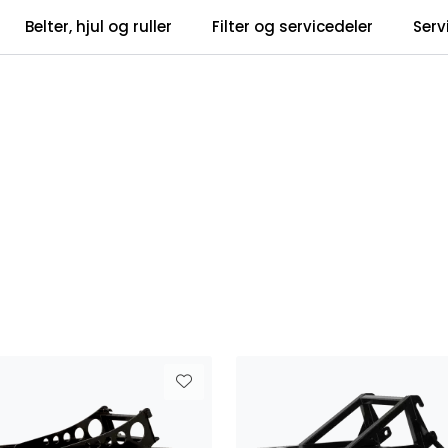
Belter, hjul og ruller
Filter og servicedeler
Serv
tsbrev
Infosent