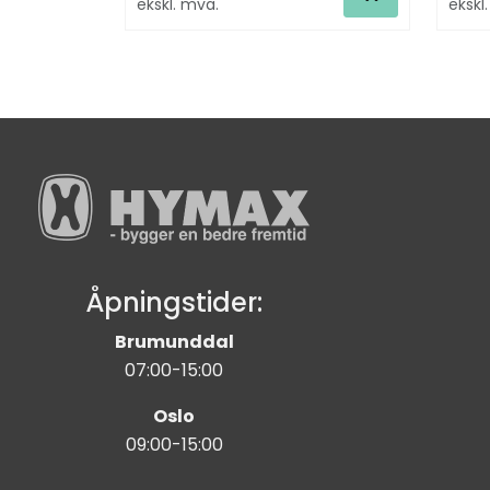
ekskl. mva.
ekskl
Åpningstider:
Brumunddal
07:00-15:00
Oslo
09:00-15:00