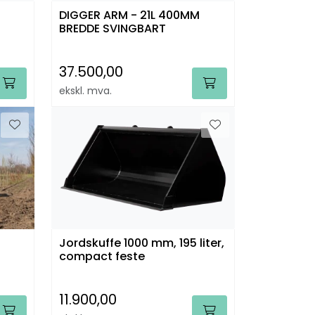
DIGGER ARM - 21L 400MM
BREDDE SVINGBART
37.500,00
ekskl. mva.
Jordskuffe 1000 mm, 195 liter,
compact feste
11.900,00