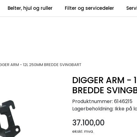
Belter, hjul og ruller
Filter og servicedeler
Serv
tsbrev
Infosent
GGER ARM - 12L 250MM BREDDE SVINGBART
DIGGER ARM - 
BREDDE SVING
Produktnummer:
6146215
Lagerbeholdning:
Ikke på l
37.100,00
ekskl. mva.