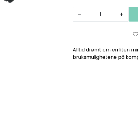
-
+
Alltid drømt om en liten mi
bruksmulighetene på komp