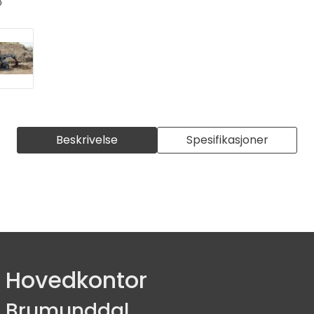
Beskrivelse
Spesifikasjoner
Hovedkontor
Brumunddal