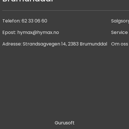
Telefon:
62 33 06 60
Salgsor
Epost:
hymax@hymax.no
Service
Adresse:
Strandsagvegen 14, 2383 Brumunddal
Om oss
Gurusoft