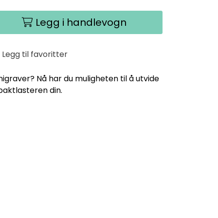
Legg i handlevogn
Legg til favoritter
nigraver? Nå har du muligheten til å utvide
aktlasteren din.