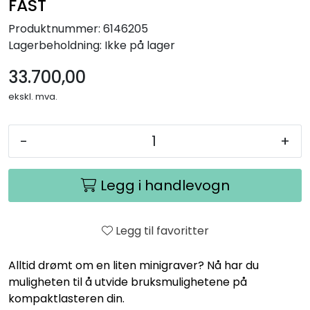
FAST
Produktnummer:
6146205
Lagerbeholdning:
Ikke på lager
33.700,00
ekskl. mva.
-
+
Legg i handlevogn
Legg til favoritter
Alltid drømt om en liten minigraver? Nå har du
muligheten til å utvide bruksmulighetene på
kompaktlasteren din.