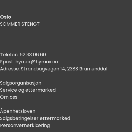
Oslo
SOMMER STENGT
Telefon:
62 33 06 60
Epost:
hymax@hymax.no
Adresse:
Strandsagvegen 14, 2383 Brumunddal
Salgsorganisasjon
Service og ettermarked
Om oss
Åpenhetsloven
Salgsbetingelser ettermarked
Personvernerklæring