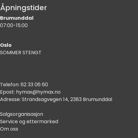
Åpningstider
Brumunddal
07:00-15:00
Oslo
SOMMER STENGT
Telefon:
62 33 06 60
Epost:
hymax@hymax.no
Adresse:
Strandsagvegen 14, 2383 Brumunddal
Salgsorganisasjon
Service og ettermarked
Om oss