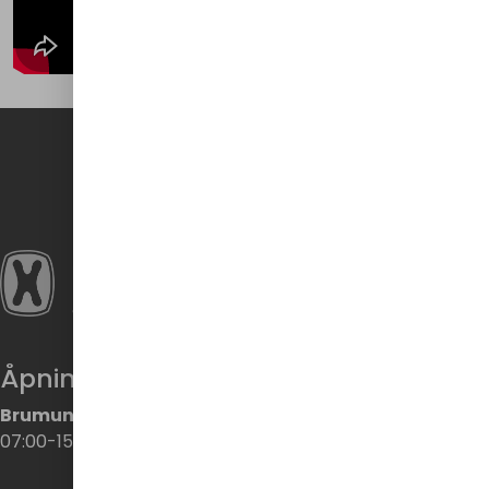
Åpningstider
Brumunddal
07:00-15:00