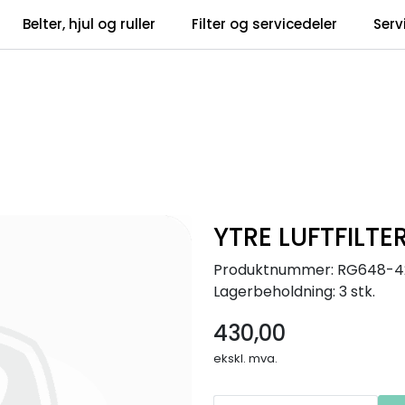
Belter, hjul og ruller
Filter og servicedeler
Serv
tsbrev
Infosent
YTRE LUFTFILTE
Produktnummer:
RG648-4
Lagerbeholdning:
3 stk.
430,00
ekskl. mva.