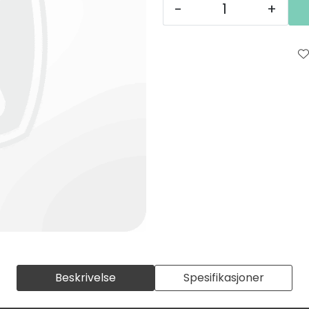
-
+
Beskrivelse
Spesifikasjoner