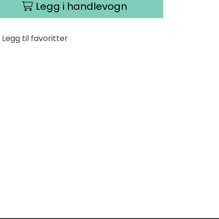
Legg i handlevogn
Legg til favoritter