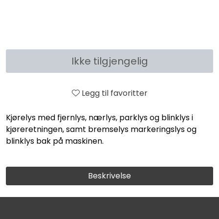
Ikke tilgjengelig
Legg til favoritter
Kjørelys med fjernlys, nærlys, parklys og blinklys i
kjøreretningen, samt bremselys markeringslys og
blinklys bak på maskinen.
Beskrivelse