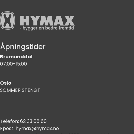
Åpningstider
Brumunddal
07:00-15:00
Oslo
SOMMER STENGT
Telefon:
62 33 06 60
Epost:
hymax@hymax.no