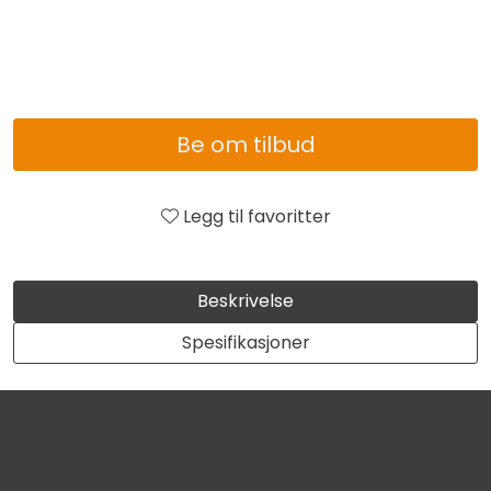
Be om tilbud
Legg til favoritter
Beskrivelse
Spesifikasjoner