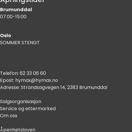
Brumunddal
07:00-15:00
Oslo
SOMMER STENGT
Telefon:
62 33 06 60
Epost:
hymax@hymax.no
Adresse:
Strandsagvegen 14, 2383 Brumunddal
Salgsorganisasjon
Service og ettermarked
Om oss
Åpenhetsloven