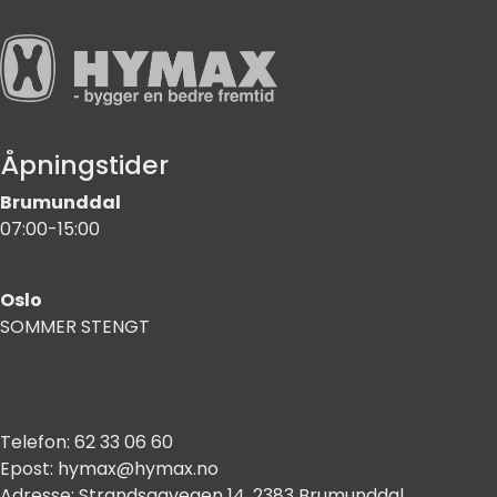
Åpningstider
Brumunddal
07:00-15:00
Oslo
SOMMER STENGT
Telefon:
62 33 06 60
Epost:
hymax@hymax.no
Adresse:
Strandsagvegen 14, 2383 Brumunddal