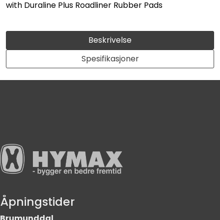
with Duraline Plus Roadliner Rubber Pads
Beskrivelse
Spesifikasjoner
Åpningstider
Brumunddal