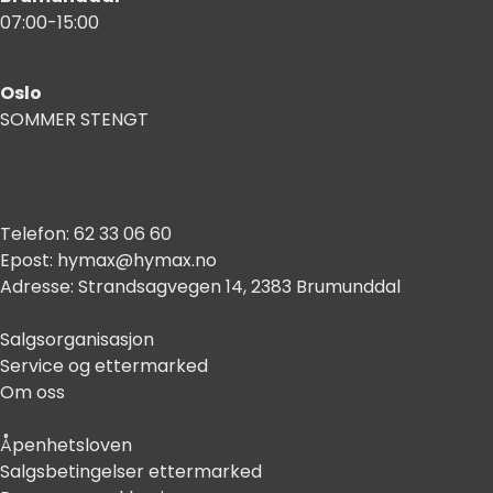
07:00-15:00
Oslo
SOMMER STENGT
Telefon:
62 33 06 60
Epost:
hymax@hymax.no
Adresse:
Strandsagvegen 14, 2383 Brumunddal
Salgsorganisasjon
Service og ettermarked
Om oss
Åpenhetsloven
Salgsbetingelser ettermarked