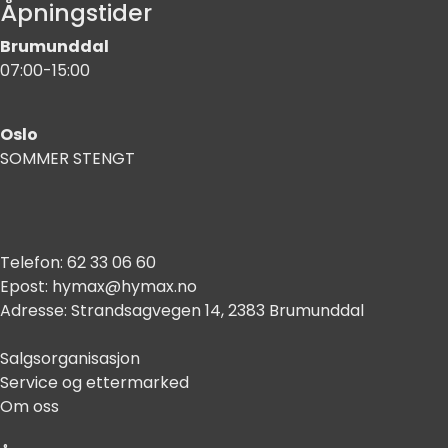
Åpningstider
Brumunddal
07:00-15:00
Oslo
SOMMER STENGT
Telefon:
62 33 06 60
Epost:
hymax@hymax.no
Adresse:
Strandsagvegen 14, 2383 Brumunddal
Salgsorganisasjon
Service og ettermarked
Om oss