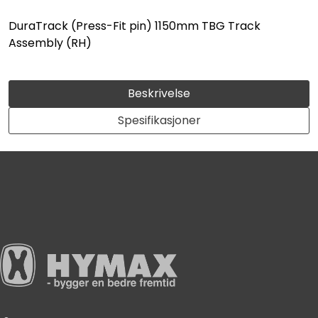
DuraTrack (Press-Fit pin) 1150mm TBG Track
Assembly (RH)
Beskrivelse
Spesifikasjoner