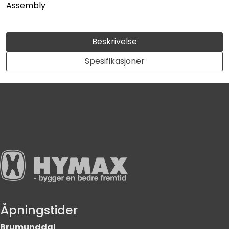
Assembly
Beskrivelse
Spesifikasjoner
Åpningstider
Brumunddal