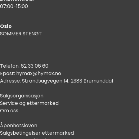
07:00-15:00
Oslo
SOMMER STENGT
Telefon:
62 33 06 60
Epost:
hymax@hymax.no
Adresse:
Strandsagvegen 14, 2383 Brumunddal
Salgsorganisasjon
Service og ettermarked
Om oss
Åpenhetsloven
Salgsbetingelser ettermarked