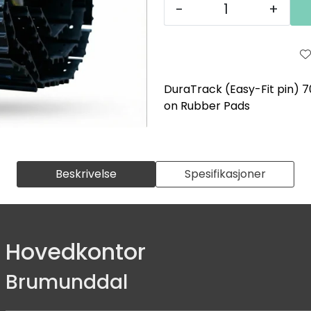
-
+
DuraTrack (Easy-Fit pin) 
on Rubber Pads
Beskrivelse
Spesifikasjoner
Hovedkontor
Brumunddal