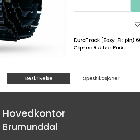
-
+
DuraTrack (Easy-Fit pin) 
Clip-on Rubber Pads
Beskrivelse
Spesifikasjoner
Hovedkontor
Brumunddal