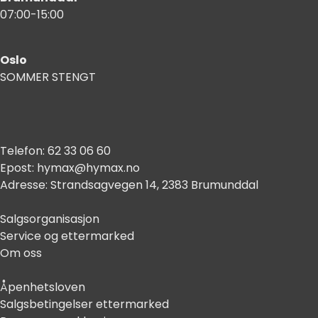
07:00-15:00
Oslo
SOMMER STENGT
Telefon:
62 33 06 60
Epost:
hymax@hymax.no
Adresse:
Strandsagvegen 14, 2383 Brumunddal
Salgsorganisasjon
Service og ettermarked
Om oss
Åpenhetsloven
Salgsbetingelser ettermarked