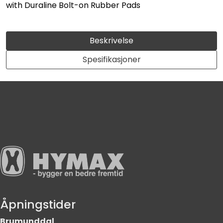
with Duraline Bolt-on Rubber Pads
Beskrivelse
Spesifikasjoner
Åpningstider
Brumunddal