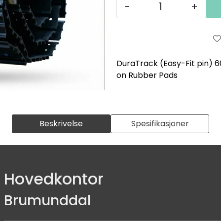
-
+
DuraTrack (Easy-Fit pin) 
on Rubber Pads
Beskrivelse
Spesifikasjoner
Hovedkontor
Brumunddal