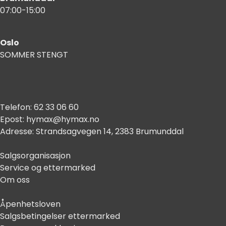
07:00-15:00
Oslo
SOMMER STENGT
Telefon:
62 33 06 60
Epost:
hymax@hymax.no
Adresse:
Strandsagvegen 14, 2383 Brumunddal
Salgsorganisasjon
Service og ettermarked
Om oss
Åpenhetsloven
Salgsbetingelser ettermarked