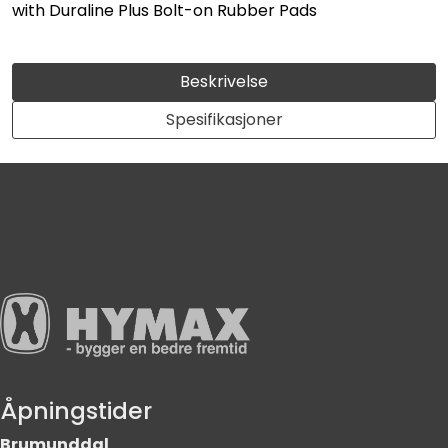
with Duraline Plus Bolt-on Rubber Pads
Beskrivelse
Spesifikasjoner
Åpningstider
Brumunddal