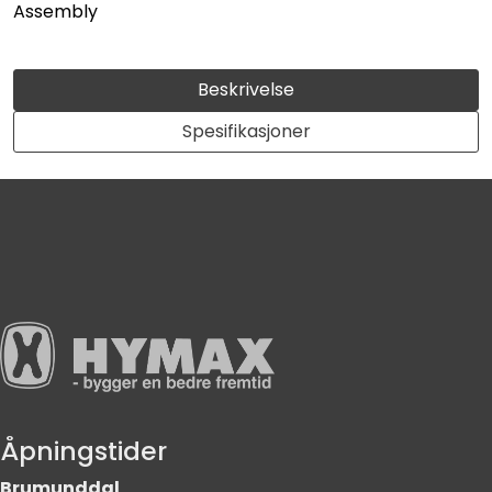
Assembly
Beskrivelse
Spesifikasjoner
Åpningstider
Brumunddal