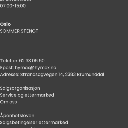
07:00-15:00
Oslo
SOMMER STENGT
Telefon:
62 33 06 60
Epost:
hymax@hymax.no
Adresse:
Strandsagvegen 14, 2383 Brumunddal
Salgsorganisasjon
Service og ettermarked
Om oss
Åpenhetsloven
Salgsbetingelser ettermarked