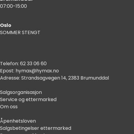
07:00-15:00
Oslo
SOMMER STENGT
Telefon:
62 33 06 60
Epost:
hymax@hymax.no
Adresse:
Strandsagvegen 14, 2383 Brumunddal
Salgsorganisasjon
Service og ettermarked
Om oss
Åpenhetsloven
Salgsbetingelser ettermarked