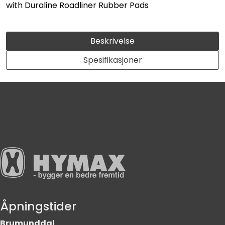
with Duraline Roadliner Rubber Pads
Beskrivelse
Spesifikasjoner
Åpningstider
Brumunddal