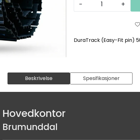
-
+
DuraTrack (Easy-Fit pin)
Beskrivelse
Spesifikasjoner
Hovedkontor
Brumunddal