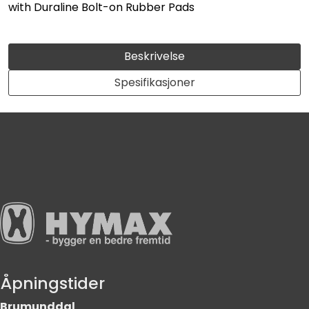
with Duraline Bolt-on Rubber Pads
Beskrivelse
Spesifikasjoner
Åpningstider
Brumunddal