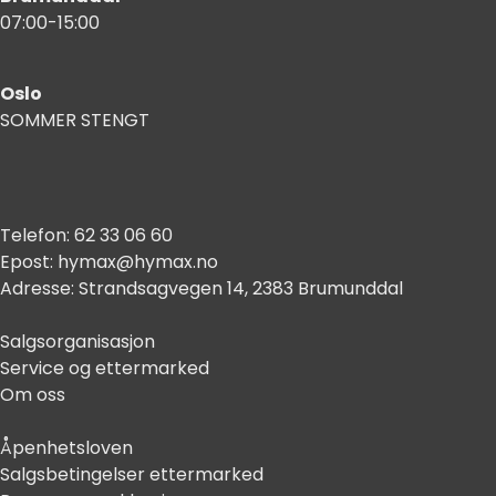
07:00-15:00
Oslo
SOMMER STENGT
Telefon:
62 33 06 60
Epost:
hymax@hymax.no
Adresse:
Strandsagvegen 14, 2383 Brumunddal
Salgsorganisasjon
Service og ettermarked
Om oss
Åpenhetsloven
Salgsbetingelser ettermarked