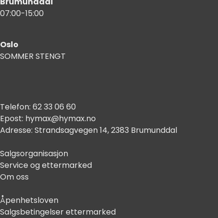
Brumunddal
07:00-15:00
Oslo
SOMMER STENGT
Telefon:
62 33 06 60
Epost:
hymax@hymax.no
Adresse:
Strandsagvegen 14, 2383 Brumunddal
Salgsorganisasjon
Service og ettermarked
Om oss
Åpenhetsloven
Salgsbetingelser ettermarked