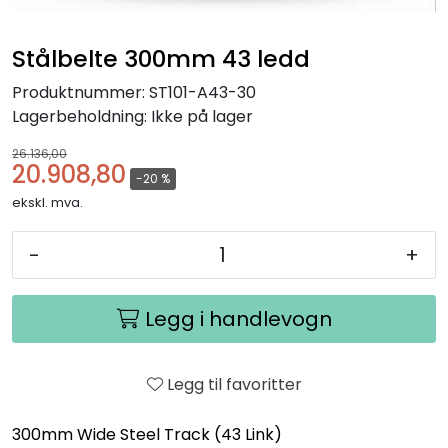
Stålbelte 300mm 43 ledd
Produktnummer:
ST101-A43-30
Lagerbeholdning:
Ikke på lager
26.136,00
20.908,80
-20 %
ekskl. mva.
-
+
Legg i handlevogn
Legg til favoritter
300mm Wide Steel Track (43 Link)