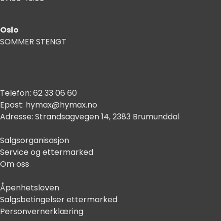
Oslo
SOMMER STENGT
Telefon:
62 33 06 60
Epost:
hymax@hymax.no
Adresse:
Strandsagvegen 14, 2383 Brumunddal
Salgsorganisasjon
Service og ettermarked
Om oss
Åpenhetsloven
Salgsbetingelser ettermarked
Personvernerklæring