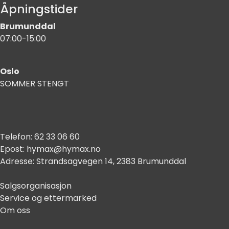
Åpningstider
Brumunddal
07:00-15:00
Oslo
SOMMER STENGT
Telefon:
62 33 06 60
Epost:
hymax@hymax.no
Adresse:
Strandsagvegen 14, 2383 Brumunddal
Salgsorganisasjon
Service og ettermarked
Om oss