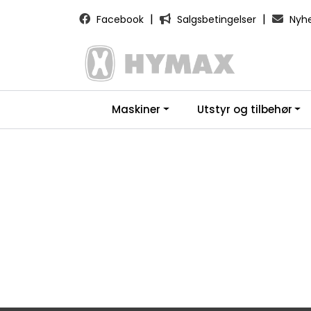
Skip to main content
|
|
Facebook
Salgsbetingelser
Nyhe
Maskiner
Utstyr og tilbehør