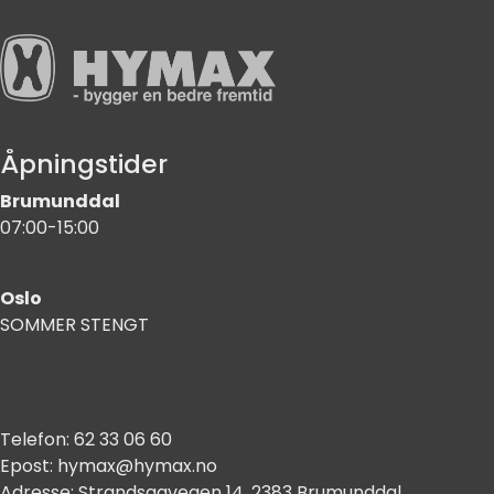
Åpningstider
Brumunddal
07:00-15:00
Oslo
SOMMER STENGT
Telefon:
62 33 06 60
Epost:
hymax@hymax.no
Adresse:
Strandsagvegen 14, 2383 Brumunddal