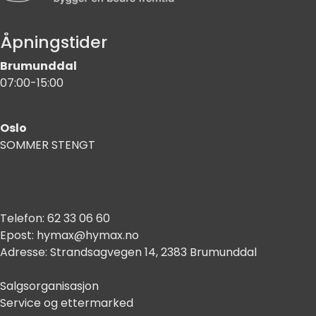
Åpningstider
Brumunddal
07:00-15:00
Oslo
SOMMER STENGT
Telefon:
62 33 06 60
Epost:
hymax@hymax.no
Adresse:
Strandsagvegen 14, 2383 Brumunddal
Salgsorganisasjon
Service og ettermarked