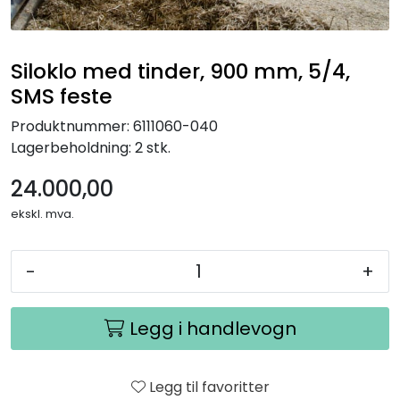
Siloklo med tinder, 900 mm, 5/4,
SMS feste
Produktnummer:
6111060-040
Lagerbeholdning:
2 stk.
24.000,00
ekskl. mva.
-
+
Legg i handlevogn
Legg til favoritter