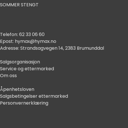
SOMMER STENGT
Telefon:
62 33 06 60
Epost:
hymax@hymax.no
Adresse:
Strandsagvegen 14, 2383 Brumunddal
Salgsorganisasjon
Service og ettermarked
Om oss
Åpenhetsloven
Salgsbetingelser ettermarked
Personvernerklæring