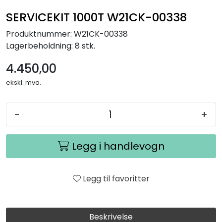
SERVICEKIT 1000T W21CK-00338
Produktnummer:
W21CK-00338
Lagerbeholdning:
8 stk.
4.450,00
ekskl. mva.
-
+
Legg i handlevogn
Legg til favoritter
Beskrivelse