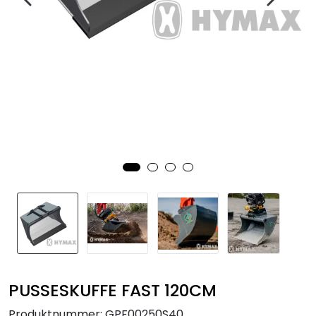
PUSSESKUFFE FAST 120CM
Produktnummer:
GPF00250S40