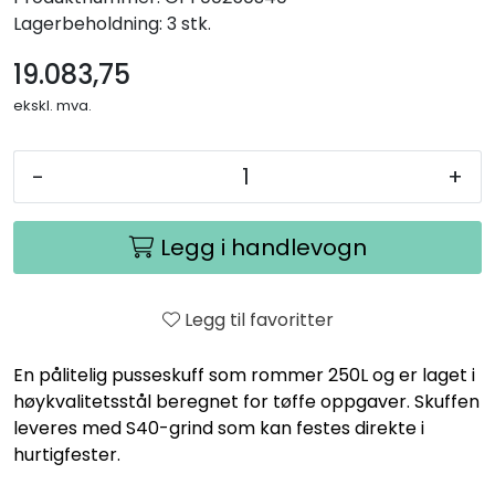
Lagerbeholdning:
3 stk.
19.083,75
ekskl. mva.
-
+
Legg i handlevogn
Legg til favoritter
En pålitelig pusseskuff som rommer 250L og er laget i
høykvalitetsstål beregnet for tøffe oppgaver. Skuffen
leveres med S40-grind som kan festes direkte i
hurtigfester.