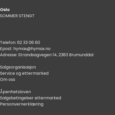
Oslo
SOMMER STENGT
Telefon:
62 33 06 60
Epost:
hymax@hymax.no
Adresse:
Strandsagvegen 14, 2383 Brumunddal
Salgsorganisasjon
Service og ettermarked
Om oss
Åpenhetsloven
Salgsbetingelser ettermarked
Personvernerklæring