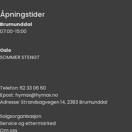
Åpningstider
Brumunddal
07:00-15:00
Oslo
SOMMER STENGT
Telefon:
62 33 06 60
Epost:
hymax@hymax.no
Adresse:
Strandsagvegen 14, 2383 Brumunddal
Salgsorganisasjon
Service og ettermarked
Om oss