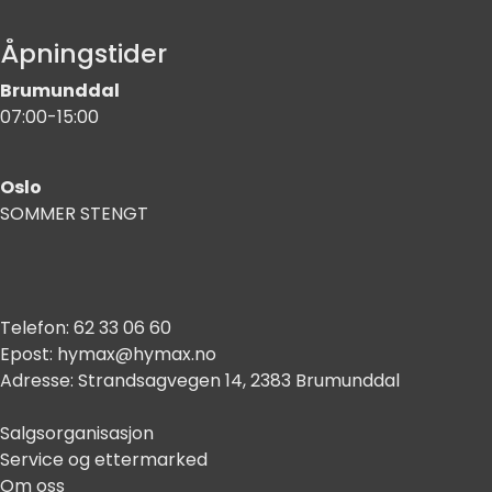
Åpningstider
Brumunddal
07:00-15:00
Oslo
SOMMER STENGT
Telefon:
62 33 06 60
Epost:
hymax@hymax.no
Adresse:
Strandsagvegen 14, 2383 Brumunddal
Salgsorganisasjon
Service og ettermarked
Om oss