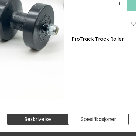
-
+
ProTrack Track Roller
Beskrivelse
Spesifikasjoner