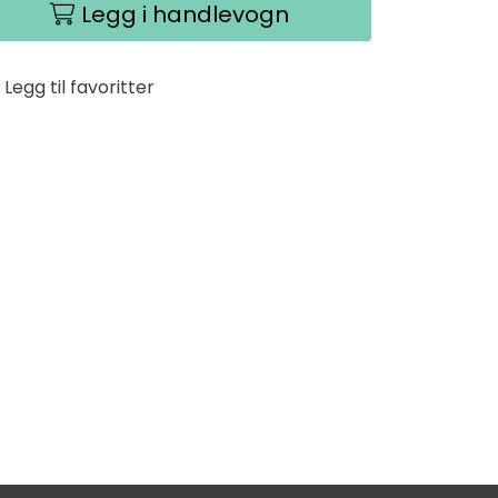
Legg i handlevogn
Legg til favoritter