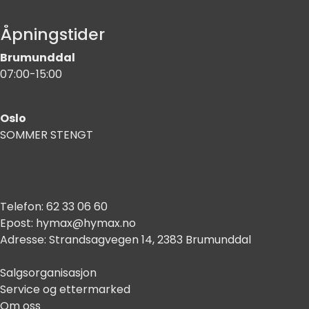
Åpningstider
Brumunddal
07:00-15:00
Oslo
SOMMER STENGT
Telefon:
62 33 06 60
Epost:
hymax@hymax.no
Adresse:
Strandsagvegen 14, 2383 Brumunddal
Salgsorganisasjon
Service og ettermarked
Om oss