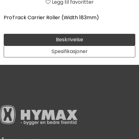
Legg til favoritter
ProTrack Carrier Roller (Width 183mm)
Beskrivelse
Spesifikasjoner