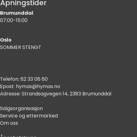
Åpningstider
Brumunddal
07:00-15:00
Oslo
SOMMER STENGT
Telefon:
62 33 06 60
Epost:
hymax@hymax.no
Adresse:
Strandsagvegen 14, 2383 Brumunddal
Salgsorganisasjon
Service og ettermarked
Om oss