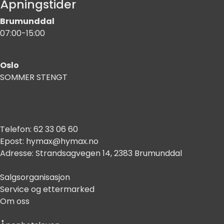
Åpningstider
Brumunddal
07:00-15:00
Oslo
SOMMER STENGT
Telefon:
62 33 06 60
Epost:
hymax@hymax.no
Adresse:
Strandsagvegen 14, 2383 Brumunddal
Salgsorganisasjon
Service og ettermarked
Om oss