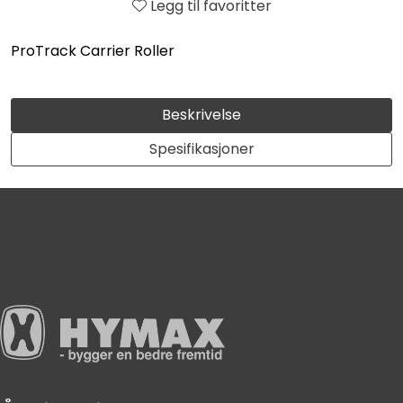
Legg til favoritter
ProTrack Carrier Roller
Beskrivelse
Spesifikasjoner