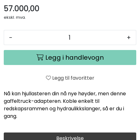
57.000,00
ekskl. mva.
-
+
Legg i handlevogn
Legg til favoritter
Nå kan hjullasteren din nå nye høyder, men denne
gaffeltruck-adapteren. Koble enkelt til
redskapsrammen og hydraulikkslanger, så er du i
gang.
Beskrivelse