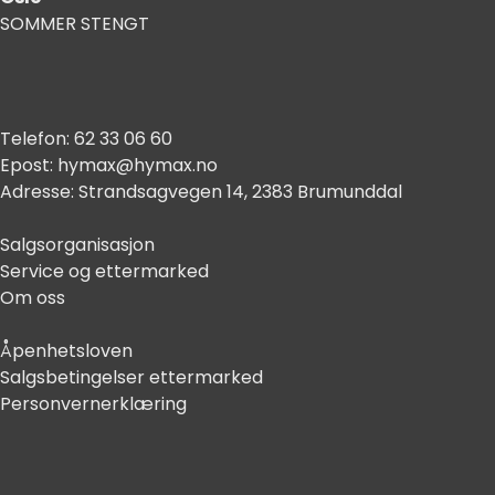
SOMMER STENGT
Telefon:
62 33 06 60
Epost:
hymax@hymax.no
Adresse:
Strandsagvegen 14, 2383 Brumunddal
Salgsorganisasjon
Service og ettermarked
Om oss
Åpenhetsloven
Salgsbetingelser ettermarked
Personvernerklæring