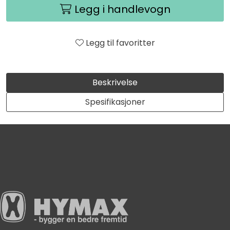
Legg i handlevogn
Legg til favoritter
Beskrivelse
Spesifikasjoner