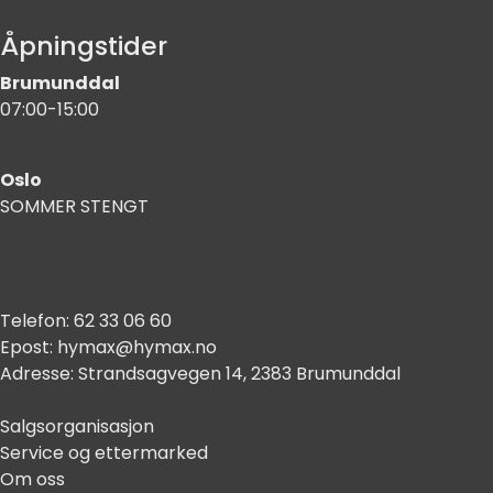
Åpningstider
Brumunddal
07:00-15:00
Oslo
SOMMER STENGT
Telefon:
62 33 06 60
Epost:
hymax@hymax.no
Adresse:
Strandsagvegen 14, 2383 Brumunddal
Salgsorganisasjon
Service og ettermarked
Om oss