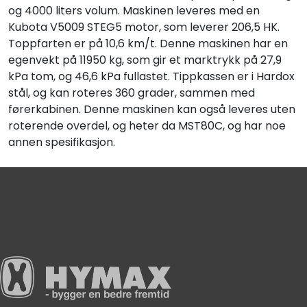
og 4000 liters volum. Maskinen leveres med en
Kubota V5009 STEG5 motor, som leverer 206,5 HK.
Toppfarten er på 10,6 km/t. Denne maskinen har en
egenvekt på 11950 kg, som gir et marktrykk på 27,9
kPa tom, og 46,6 kPa fullastet. Tippkassen er i Hardox
stål, og kan roteres 360 grader, sammen med
førerkabinen. Denne maskinen kan også leveres uten
roterende overdel, og heter da MST80C, og har noe
annen spesifikasjon.