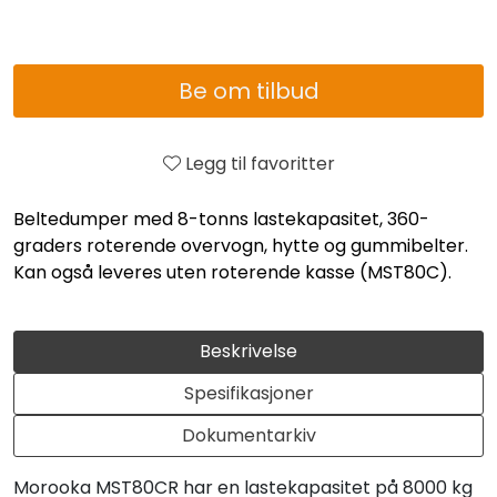
Be om tilbud
Legg til favoritter
Beltedumper med 8-tonns lastekapasitet, 360-
graders roterende overvogn, hytte og gummibelter.
Kan også leveres uten roterende kasse (MST80C).
Beskrivelse
Spesifikasjoner
Dokumentarkiv
Morooka MST80CR har en lastekapasitet på 8000 kg