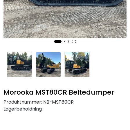
Morooka MST80CR Beltedumper
Produktnummer:
NB-MST80CR
Lagerbeholdning: