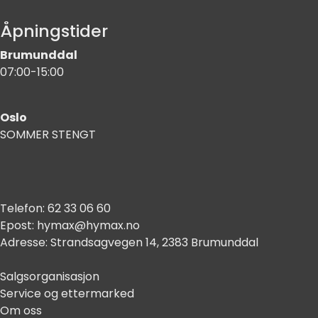
Åpningstider
Brumunddal
07:00-15:00
Oslo
SOMMER STENGT
Telefon:
62 33 06 60
Epost:
hymax@hymax.no
Adresse:
Strandsagvegen 14, 2383 Brumunddal
Salgsorganisasjon
Service og ettermarked
Om oss