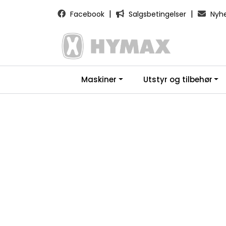
Skip to main content
|
|
Facebook
Salgsbetingelser
Nyhe
Maskiner
Utstyr og tilbehør