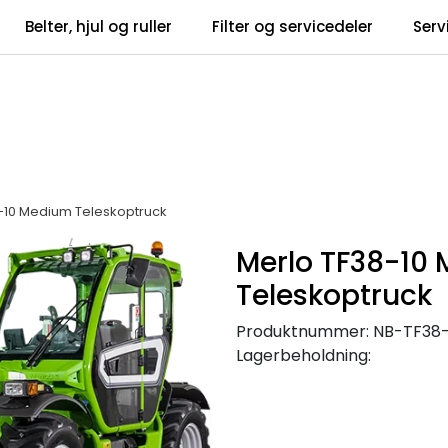
Belter, hjul og ruller
Filter og servicedeler
Serv
tsbrev
Infosent
-10 Medium Teleskoptruck
Merlo TF38-10
Teleskoptruck
Produktnummer:
NB-TF38-
Lagerbeholdning: