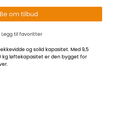
Be om tilbud
Legg til favoritter
kkevidde og solid kapasitet. Med 9,5
kg løftekapasitet er den bygget for
er.