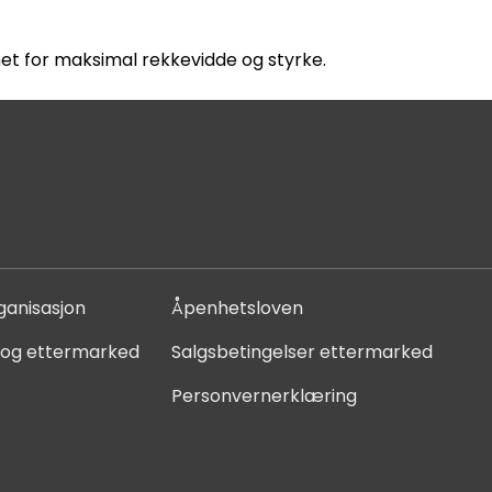
et for maksimal rekkevidde og styrke.
ganisasjon
Åpenhetsloven
 og ettermarked
Salgsbetingelser ettermarked
Personvernerklæring