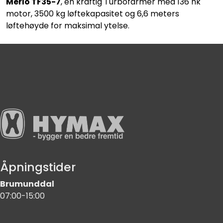
Merlo TF35-7
, en kraftig Turbofarmer med 136 hk
motor, 3500 kg løftekapasitet og 6,6 meters
løftehøyde for maksimal ytelse.
Åpningstider
Brumunddal
07:00-15:00