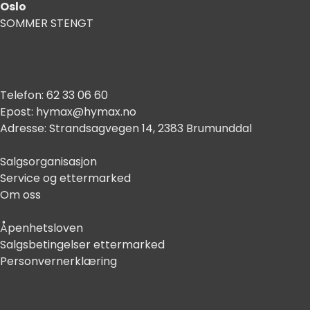
Oslo
SOMMER STENGT
Telefon:
62 33 06 60
Epost:
hymax@hymax.no
Adresse:
Strandsagvegen 14, 2383 Brumunddal
Salgsorganisasjon
Service og ettermarked
Om oss
Åpenhetsloven
Salgsbetingelser ettermarked
Personvernerklæring