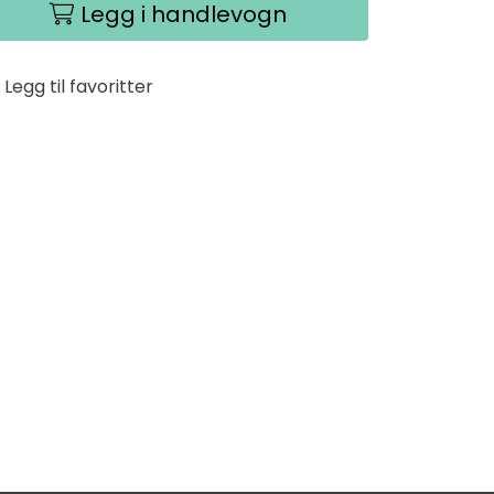
Legg i handlevogn
Legg til favoritter