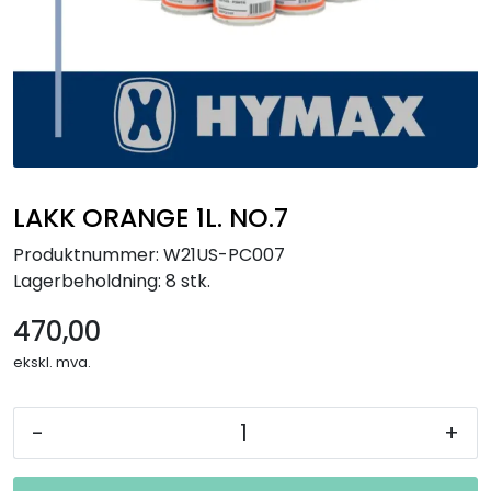
LAKK ORANGE 1L. NO.7
Produktnummer:
W21US-PC007
Lagerbeholdning:
8 stk.
470,00
ekskl. mva.
-
+