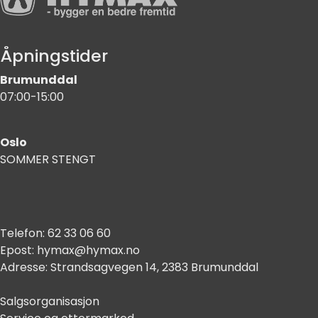
Åpningstider
Brumunddal
07:00-15:00
Oslo
SOMMER STENGT
Telefon:
62 33 06 60
Epost:
hymax@hymax.no
Adresse:
Strandsagvegen 14, 2383 Brumunddal
Salgsorganisasjon