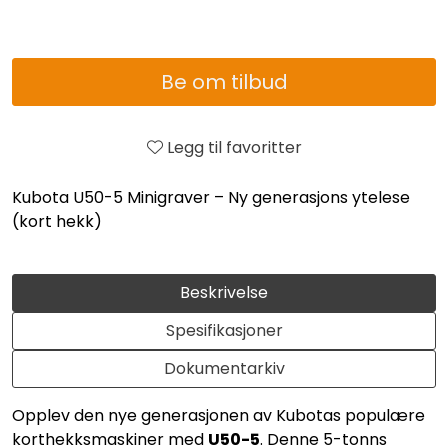
Be om tilbud
Legg til favoritter
Kubota U50-5 Minigraver – Ny generasjons ytelese
(kort hekk)
Beskrivelse
Spesifikasjoner
Dokumentarkiv
Opplev den nye generasjonen av Kubotas populære
korthekksmaskiner med
U50-5
. Denne 5-tonns