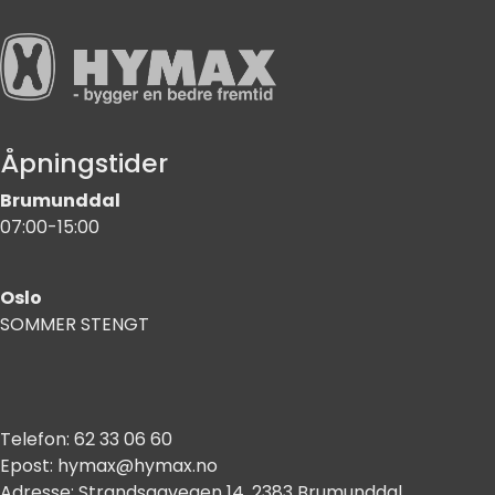
Åpningstider
Brumunddal
07:00-15:00
Oslo
SOMMER STENGT
Telefon:
62 33 06 60
Epost:
hymax@hymax.no
Adresse:
Strandsagvegen 14, 2383 Brumunddal