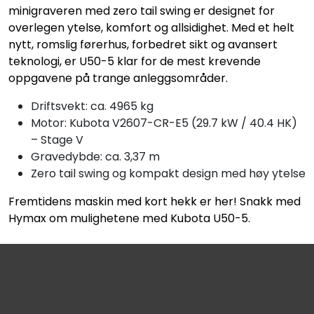
minigraveren med zero tail swing er designet for
overlegen ytelse, komfort og allsidighet. Med et helt
nytt, romslig førerhus, forbedret sikt og avansert
teknologi, er U50-5 klar for de mest krevende
oppgavene på trange anleggsområder.
Driftsvekt: ca. 4965 kg
Motor: Kubota V2607-CR-E5 (29.7 kW / 40.4 HK)
– Stage V
Gravedybde: ca. 3,37 m
Zero tail swing og kompakt design med høy ytelse
Fremtidens maskin med kort hekk er her! Snakk med
Hymax om mulighetene med Kubota U50-5.